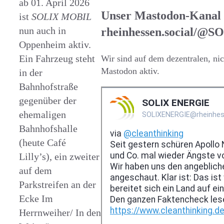
ab 01. April 2026
Unser Mastodon-Kanal
ist
SOLIX MOBIL
nun auch in
rheinhessen.social/
Oppenheim aktiv.
Ein Fahrzeug steht
Wir sind auf dem dezentralen, n
Mastodon aktiv.
in der
Bahnhofstraße
gegenüber der
ehemaligen
Bahnhofshalle
(heute Café
Lilly’s), ein zweiter
auf dem
Parkstreifen an der
Ecke Im
Herrnweiher/ In den