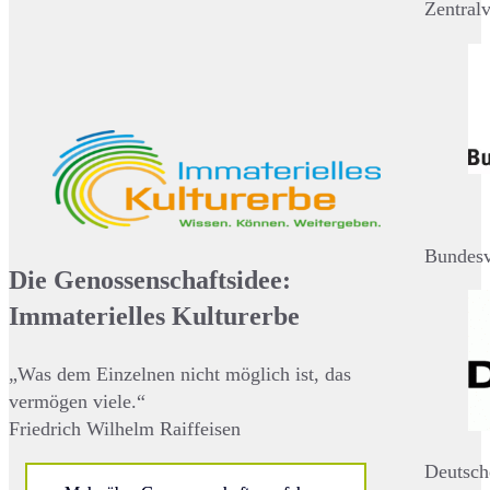
Zentral
Bundesv
Die Genossenschaftsidee:
Immaterielles Kulturerbe
„Was dem Einzelnen nicht möglich ist, das
vermögen viele.“
Friedrich Wilhelm Raiffeisen
Deutsch