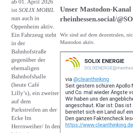
ab 01. April 2026
Unser Mastodon-Kanal
ist
SOLIX MOBIL
nun auch in
rheinhessen.social/
Oppenheim aktiv.
Ein Fahrzeug steht
Wir sind auf dem dezentralen, n
Mastodon aktiv.
in der
Bahnhofstraße
gegenüber der
ehemaligen
Bahnhofshalle
(heute Café
Lilly’s), ein zweiter
auf dem
Parkstreifen an der
Ecke Im
Herrnweiher/ In den