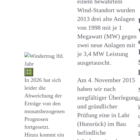
einem bewährtem
Wind-Standort wurden
2013 drei alte Anlagen
von 1998 mit je 1
Megawatt (MW) gegen
zwei neue Anlagen mit
je 3,4 MW Leistung
ausgetauscht.
Am 4. November 2015
In 2026 hat sich
leider die
haben wir nach
Abweichung der
sorgfältiger Überlegung
Erträge von den
und gründlicher
monatsbezogenen
Prüfung eine in Lahr
Prognosen
(Hunsrück) im Bau
fortgesetzt.
befindliche
Hinzu kommt ein