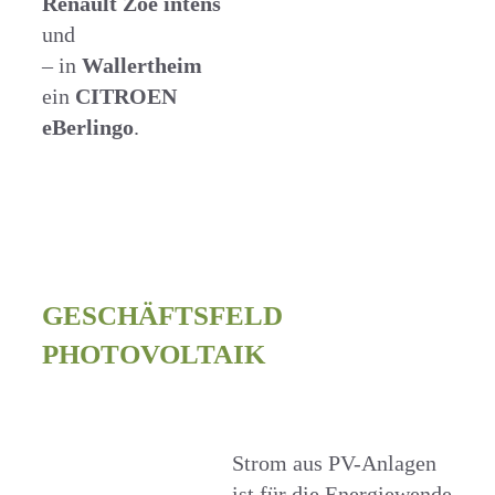
Renault Zoe intens
und
– in
Wallertheim
ein
CITROEN
eBerlingo
.
GESCHÄFTSFELD
PHOTOVOLTAIK
Strom aus PV-Anlagen
ist für die Energiewende