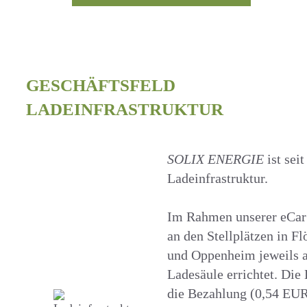
GESCHÄFTSFELD
LADEINFRASTRUKTUR
SOLIX ENERGIE
ist sei
Ladeinfrastruktur.
Im Rahmen unserer eCar
an den Stellplätzen in 
und Oppenheim jeweils a
Ladesäule errichtet. Die
die Bezahlung (0,54 EU