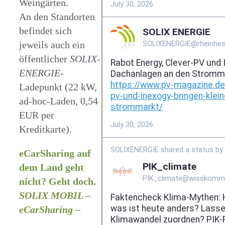
Weingärten.
An den Standorten
befindet sich
jeweils auch ein
öffentlicher
SOLIX-
ENERGIE
-
Ladepunkt (22 kW,
ad-hoc-Laden, 0,54
EUR per
Kreditkarte).
eCarSharing auf
dem Land geht
nicht? Geht doch.
SOLIX MOBIL –
eCarSharing –