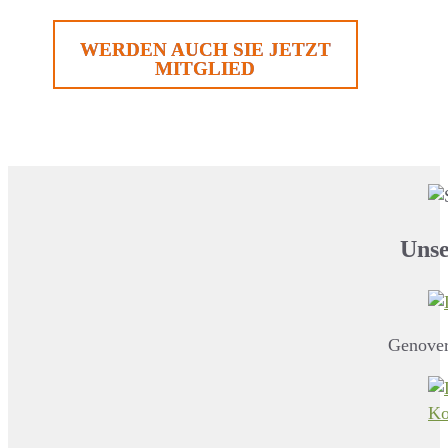
WERDEN AUCH SIE JETZT
MITGLIED
Unse
Genover