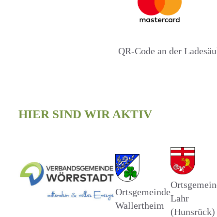
QR-Code an der Ladesäul
HIER SIND WIR AKTIV
Ortsgemein
Ortsgemeinde
Lahr
Wallertheim
(Hunsrück)