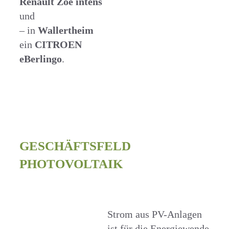
Renault Zoe intens
und
– in
Wallertheim
ein
CITROEN
eBerlingo
.
GESCHÄFTSFELD
PHOTOVOLTAIK
Strom aus PV-Anlagen
ist für die Energiewende