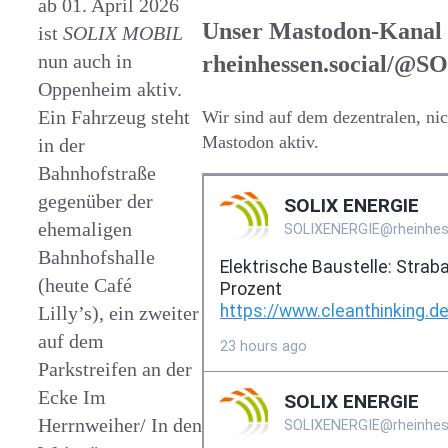
ab 01. April 2026
Unser Mastodon-Kanal
ist
SOLIX MOBIL
nun auch in
rheinhessen.social/
Oppenheim aktiv.
Ein Fahrzeug steht
Wir sind auf dem dezentralen, n
Mastodon aktiv.
in der
Bahnhofstraße
gegenüber der
ehemaligen
Bahnhofshalle
(heute Café
Lilly’s), ein zweiter
auf dem
Parkstreifen an der
Ecke Im
Herrnweiher/ In den