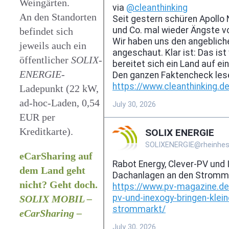
Weingärten.
An den Standorten
befindet sich
jeweils auch ein
öffentlicher
SOLIX-
ENERGIE
-
Ladepunkt (22 kW,
ad-hoc-Laden, 0,54
EUR per
Kreditkarte).
eCarSharing auf
dem Land geht
nicht? Geht doch.
SOLIX MOBIL –
eCarSharing –