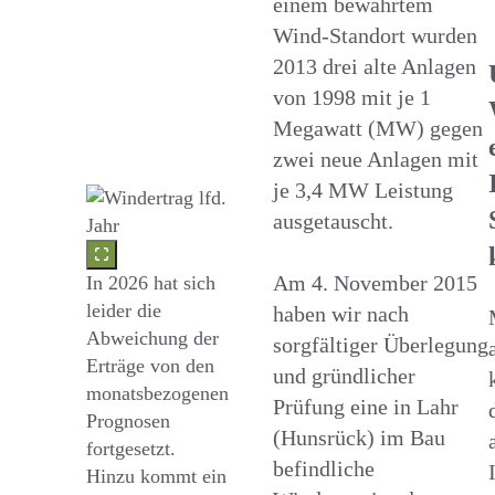
einem bewährtem
Wind-Standort wurden
2013 drei alte Anlagen
von 1998 mit je 1
Megawatt (MW) gegen
zwei neue Anlagen mit
je 3,4 MW Leistung
ausgetauscht.
Am 4. November 2015
In 2026 hat sich
leider die
haben wir nach
Abweichung der
sorgfältiger Überlegung
Erträge von den
und gründlicher
monatsbezogenen
Prüfung eine in Lahr
Prognosen
(Hunsrück) im Bau
fortgesetzt.
befindliche
Hinzu kommt ein