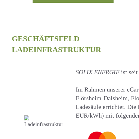
GESCHÄFTSFELD
LADEINFRASTRUKTUR
SOLIX ENERGIE
ist sei
Im Rahmen unserer eCarS
Flörsheim-Dalsheim, Flo
Ladesäule errichtet. Die
EUR/kWh) mit folgenden