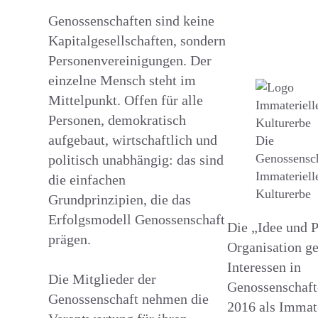
Genossenschaften sind keine
Kapitalgesellschaften, sondern
Personenvereinigungen. Der
einzelne Mensch steht im
Mittelpunkt. Offen für alle
Personen, demokratisch
aufgebaut, wirtschaftlich und
Die
Genossensch
politisch unabhängig: das sind
Immateriell
die einfachen
Kulturerbe
Grundprinzipien, die das
Erfolgsmodell Genossenschaft
Die „Idee und P
prägen.
Organisation g
Interessen in
Die Mitglieder der
Genossenschafte
Genossenschaft nehmen die
2016 als Immate