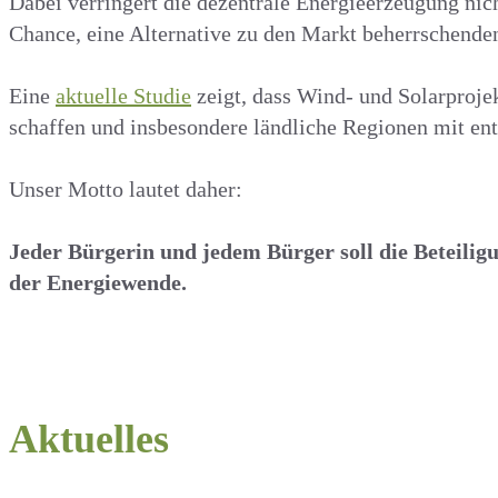
Dabei verringert die dezentrale Energieerzeugung nich
Chance, eine Alternative zu den Markt beherrschenden
Eine
aktuelle Studie
zeigt, dass Wind- und Solarproje
schaffen und insbesondere ländliche Regionen mit en
Unser Motto lautet daher:
Jeder Bürgerin und jedem Bürger soll die Beteilig
der Energiewende.
Aktuelles