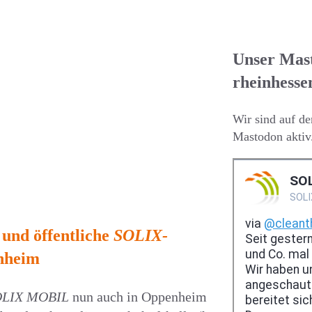
Unser Mas
rheinhess
Wir sind auf d
Mastodon aktiv
und öffentliche
SOLIX-
enheim
OLIX MOBIL
nun auch in Oppenheim