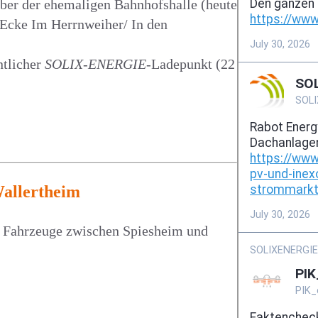
über der ehemaligen Bahnhofshalle (heute
r Ecke Im Herrnweiher/ In den
ntlicher
SOLIX-ENERGIE
-Ladepunkt (22
Wallertheim
e Fahrzeuge zwischen Spiesheim und