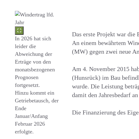
Das erste Projekt war die
In 2026 hat sich
An einem bewährtem Wind-
leider die
(MW) gegen zwei neue Anl
Abweichung der
Erträge von den
Am 4. November 2015 haben
monatsbezogenen
Prognosen
(Hunsrück) im Bau befind
fortgesetzt.
wurde. Die Leistung beträ
Hinzu kommt ein
damit den Jahresbedarf a
Getriebetausch, der
Ende
Die Finanzierung des Eigen
Januar/Anfang
Februar 2026
erfolgte.