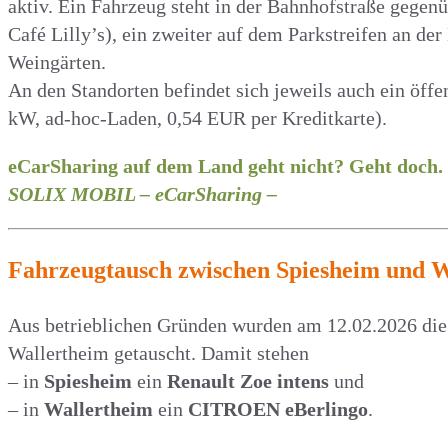
aktiv. Ein Fahrzeug steht in der Bahnhofstraße gegen
Café Lilly’s), ein zweiter auf dem Parkstreifen an de
Weingärten.
An den Standorten befindet sich jeweils auch ein öffe
kW, ad-hoc-Laden, 0,54 EUR per Kreditkarte).
eCarSharing auf dem Land geht nicht? Geht doch.
SOLIX MOBIL – eCarSharing –
Fahrzeugtausch zwischen Spiesheim und 
Aus betrieblichen Gründen wurden am 12.02.2026 di
Wallertheim getauscht. Damit stehen
– in
Spiesheim
ein
Renault Zoe intens
und
– in
Wallertheim
ein
CITROEN eBerlingo
.