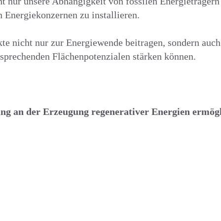
t nur unsere Abhängigkeit von fossilen Energieträgern 
 Energiekonzernen zu installieren.
kte nicht nur zur Energiewende beitragen, sondern au
tsprechenden Flächenpotenzialen stärken können.
ung an der Erzeugung regenerativer Energien ermög