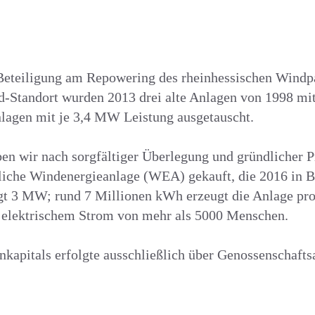
 Beteiligung am Repowering des rheinhessischen Windp
Standort wurden 2013 drei alte Anlagen von 1998 mit
agen mit je 3,4 MW Leistung ausgetauscht.
 wir nach sorgfältiger Überlegung und gründlicher P
liche Windenergieanlage (WEA) gekauft, die 2016 in 
gt 3 MW; rund 7 Millionen kWh erzeugt die Anlage pro
n elektrischem Strom von mehr als 5000 Menschen.
kapitals erfolgte ausschließlich über Genossenschaftsa