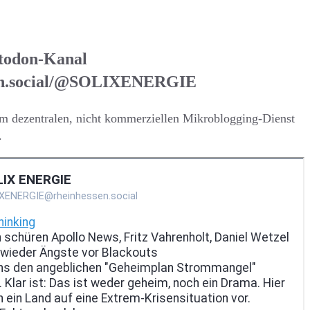
todon-Kanal
en.social/@SOLIXENERGIE
em dezentralen, nicht kommerziellen Mikroblogging-Dienst
.