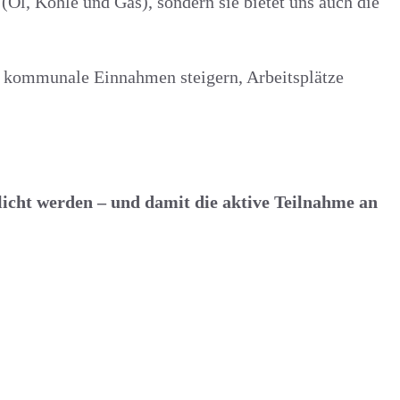
(Öl, Kohle und Gas), sondern sie bietet uns auch die
ch kommunale Einnahmen steigern, Arbeitsplätze
licht werden – und damit die aktive Teilnahme an