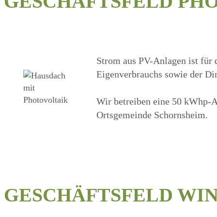
GESCHÄFTSFELD PH
Strom aus PV-Anlagen ist für 
Eigenverbrauchs sowie der Dir
Wir betreiben eine 50 kWhp-A
Ortsgemeinde Schornsheim.
GESCHÄFTSFELD WI