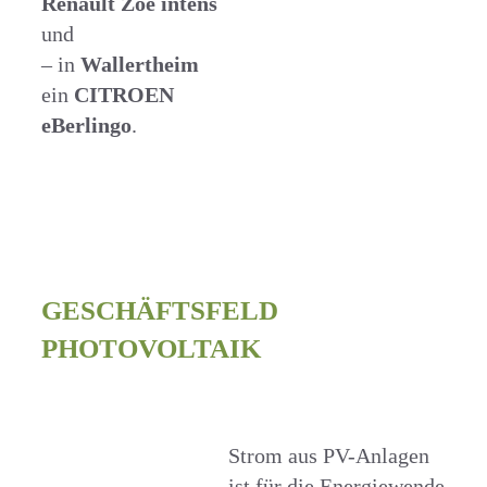
Renault Zoe intens
und
– in
Wallertheim
ein
CITROEN
eBerlingo
.
GESCHÄFTSFELD
PHOTOVOLTAIK
Strom aus PV-Anlagen
ist für die Energiewende