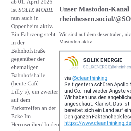
ab 01. April 2026
Unser Mastodon-Kanal
ist
SOLIX MOBIL
nun auch in
rheinhessen.social/
Oppenheim aktiv.
Ein Fahrzeug steht
Wir sind auf dem dezentralen, n
Mastodon aktiv.
in der
Bahnhofstraße
gegenüber der
ehemaligen
Bahnhofshalle
(heute Café
Lilly’s), ein zweiter
auf dem
Parkstreifen an der
Ecke Im
Herrnweiher/ In den