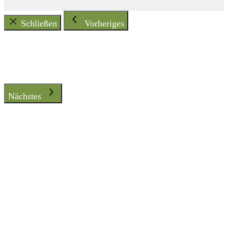
Schließen
Vorheriges
Nächstes