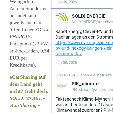
Weingärten.
An den Standorten
befindet sich
jeweils auch ein
öffentlicher
SOLIX-
ENERGIE
-
Ladepunkt (22 kW,
ad-hoc-Laden, 0,54
EUR per
Kreditkarte).
eCarSharing auf
dem Land geht
nicht? Geht doch.
SOLIX MOBIL –
eCarSharing –