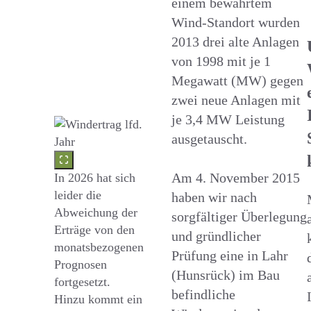
einem bewährtem
Wind-Standort wurden
2013 drei alte Anlagen
von 1998 mit je 1
Megawatt (MW) gegen
zwei neue Anlagen mit
je 3,4 MW Leistung
ausgetauscht.
Am 4. November 2015
In 2026 hat sich
leider die
haben wir nach
Abweichung der
sorgfältiger Überlegung
Erträge von den
und gründlicher
monatsbezogenen
Prüfung eine in Lahr
Prognosen
(Hunsrück) im Bau
fortgesetzt.
befindliche
Hinzu kommt ein