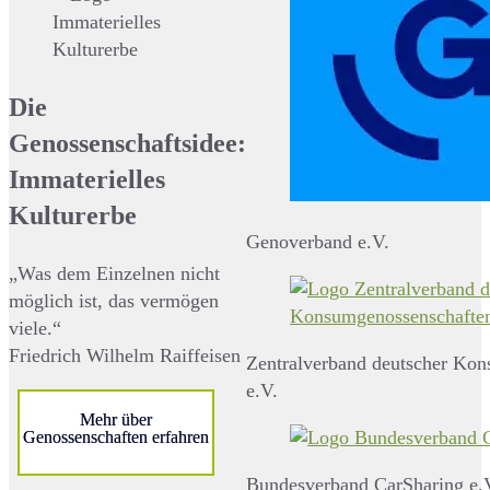
Die
Genossenschaftsidee:
Immaterielles
Kulturerbe
Genoverband e.V.
„Was dem Einzelnen nicht
möglich ist, das vermögen
viele.“
Friedrich Wilhelm Raiffeisen
Zentralverband deutscher Ko
e.V.
Mehr über
Genossenschaften erfahren
Bundesverband CarSharing e.