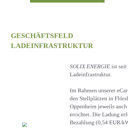
GESCHÄFTSFELD
LADEINFRASTRUKTUR
SOLIX ENERGIE
ist sei
Ladeinfrastruktur.
Im Rahmen unserer eCar
den Stellplätzen in Flö
Oppenheim jeweils auch 
errichtet. Die Ladung erf
Bezahlung (0,54 EUR/kW